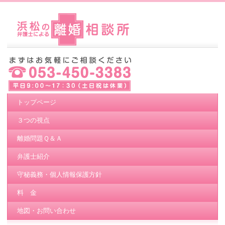
トップページ
３つの視点
離婚問題Ｑ＆Ａ
弁護士紹介
守秘義務・個人情報保護方針
料 金
地図・お問い合わせ