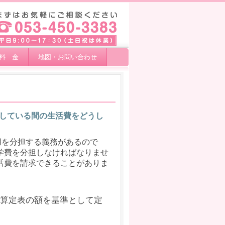
料 金
地図・お問い合わせ
している間の生活費をどうし
用を分担する義務があるので
学費を分担しなければなりませ
活費を請求できることがありま
算定表の額を基準として定