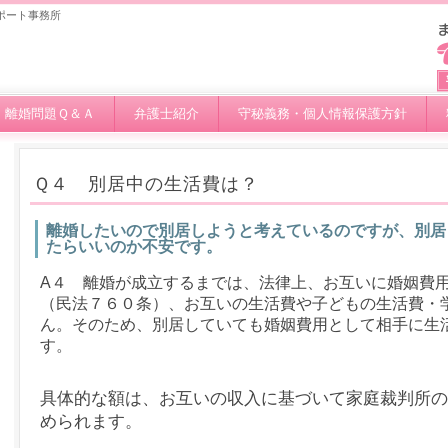
ポート事務所
離婚問題Ｑ＆Ａ
弁護士紹介
守秘義務・個人情報保護方針
Ｑ４ 別居中の生活費は？
離婚したいので別居しようと考えているのですが、別居
たらいいのか不安です。
A４ 離婚が成立するまでは、法律上、お互いに婚姻費
（民法７６０条）、お互いの生活費や子どもの生活費・
ん。そのため、別居していても婚姻費用として相手に生
す。
具体的な額は、お互いの収入に基づいて家庭裁判所の
められます。