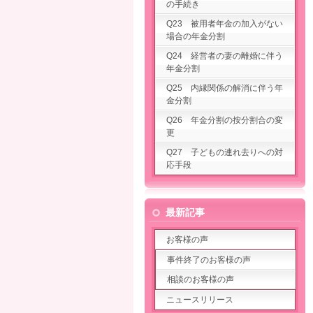
の手続き
Q23 被用者年金の加入がない
場合の年金分割
Q24 経営者の妻の離婚に伴う
年金分割
Q25 内縁関係の解消に伴う年
金分割
Q26 年金分割の按分割合の変
更
Q27 子どもの連れ去りへの対
応手段
最新記事
お客様の声
事件終了のお客様の声
相談のお客様の声
ニュースリリース