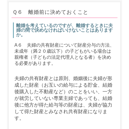
Ｑ６ 離婚前に決めておくこと
離婚を考えているのですが、離婚するときに夫
婦の間で決めなければいけないことはあります
か。
A６ 夫婦の共有財産について財産分与の方法、
未成年（満２０歳以下）の子どもがいる場合は
親権者（子どもの法定代理人となる者）を決め
る必要があります。
夫婦の共有財産とは原則、婚姻後に夫婦が形
成した財産（お互いの給与による貯金、結婚
後購入した不動産など）のことをいい、一方
が就労していない専業主婦であっても、結婚
後に他方が得た給与等の財産は、夫婦が協力
して得た財産とみなされ共有財産になりま
す。